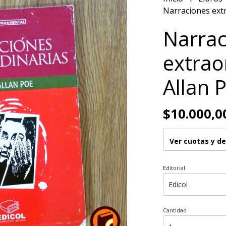
Narraciones extr
Narrac
extrao
Allan P
$10.000,0
Ver cuotas y d
Editorial
Cantidad