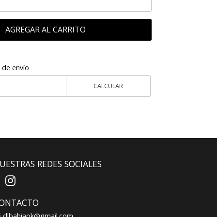
AGREGAR AL CARRITO
 de envío
CALCULAR
UESTRAS REDES SOCIALES
ONTACTO
dlbahiaok@gmail.com