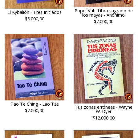
Popol Vuh: Libro sagrado de
El Kybalión - Tres Iniciados
los mayas - Anónimo
$8.000,00
$7.000,00
Tao Te Ching - Lao Tze
Tus zonas erróneas - Wayne
$7.000,00
W. Dyer
$12.000,00