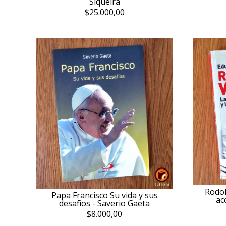
Siqueira
$25.000,00
Rodol
Papa Francisco Su vida y sus
ac
desafios - Saverio Gaeta
$8.000,00