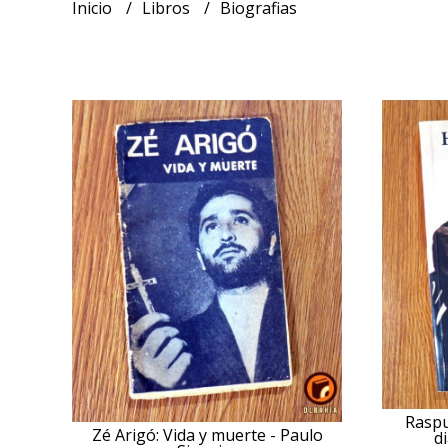
Inicio
Libros
Biografias
Raspu
Zé Arigó: Vida y muerte - Paulo
d