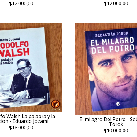
$12.000,00
$12.000,00
fo Walsh La palabra y la
El milagro Del Potro - Se
cion - Eduardo Jozami
Torok
$18.000,00
$10.000,00