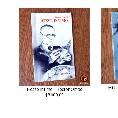
Mi hi
Hesse intimo - Hector Omad
$8.000,00