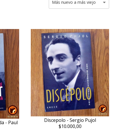
Discepolo - Sergio Pujol
a - Paul
$10.000,00