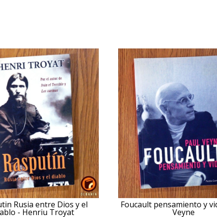
tin Rusia entre Dios y el
Foucault pensamiento y vid
iablo - Henriu Troyat
Veyne