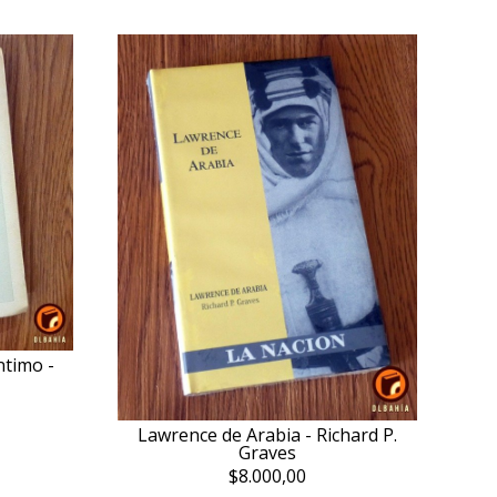
ntimo -
Lawrence de Arabia - Richard P.
Graves
$8.000,00