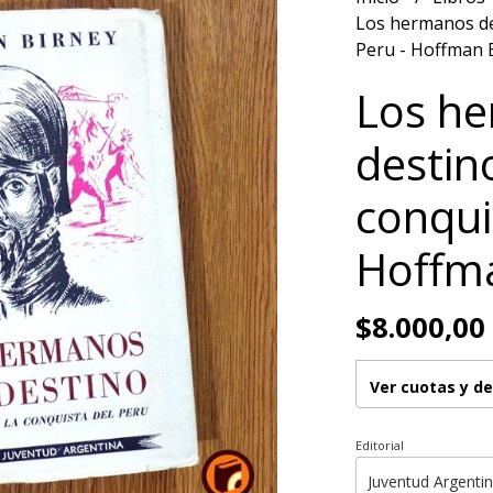
Los hermanos del
Peru - Hoffman 
Los he
destino
conqui
Hoffma
$8.000,00
Ver cuotas y d
Editorial