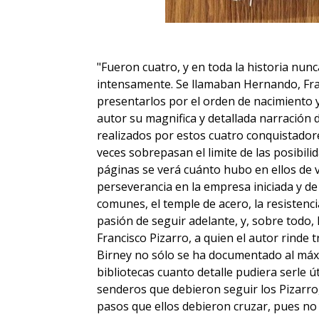
"Fueron cuatro, y en toda la historia nu
intensamente. Se llamaban Hernando, Fran
presentarlos por el orden de nacimiento y
autor su magnifica y detallada narración 
realizados por estos cuatro conquistado
veces sobrepasan el limite de las posibil
páginas se verá cuánto hubo en ellos de v
perseverancia en la empresa iniciada y de 
comunes, el temple de acero, la resistencia 
pasión de seguir adelante, y, sobre todo, 
Francisco Pizarro, a quien el autor rinde
Birney no sólo se ha documentado al máx
bibliotecas cuanto detalle pudiera serle út
senderos que debieron seguir los Pizarro, 
pasos que ellos debieron cruzar, pues no 