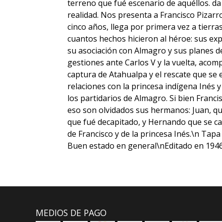
terreno que fué escenario de aquéllos. da 
realidad. Nos presenta a Francisco Pizarro
cinco años, llega por primera vez a tierra
cuantos hechos hicieron al héroe: sus exp
su asociación con Almagro y sus planes de 
gestiones ante Carlos V y la vuelta, aco
captura de Atahualpa y el rescate que se e
relaciones con la princesa indígena Inés
los partidarios de Almagro. Si bien Franci
eso son olvidados sus hermanos: Juan, qu
que fué decapitado, y Hernando que se cas
de Francisco y de la princesa Inés.\n Tap
Buen estado en general\nEditado en 194
MEDIOS DE PAGO