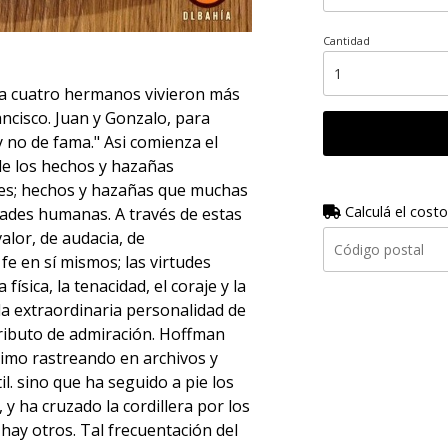
Cantidad
nca cuatro hermanos vivieron más
cisco. Juan y Gonzalo, para
 no de fama." Asi comienza el
de los hechos y hazañas
res; hechos y hazañas que muchas
Calculá el costo
idades humanas. A través de estas
alor, de audacia, de
fe en sí mismos; las virtudes
física, la tenacidad, el coraje y la
la extraordinaria personalidad de
 tributo de admiración. Hoffman
imo rastreando en archivos y
il. sino que ha seguido a pie los
y ha cruzado la cordillera por los
hay otros. Tal frecuentación del