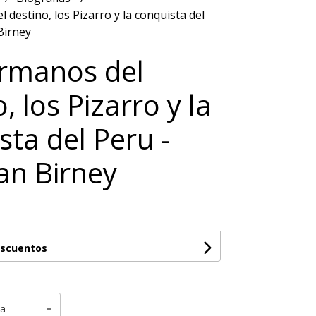
 destino, los Pizarro y la conquista del
Birney
rmanos del
, los Pizarro y la
sta del Peru -
n Birney
escuentos