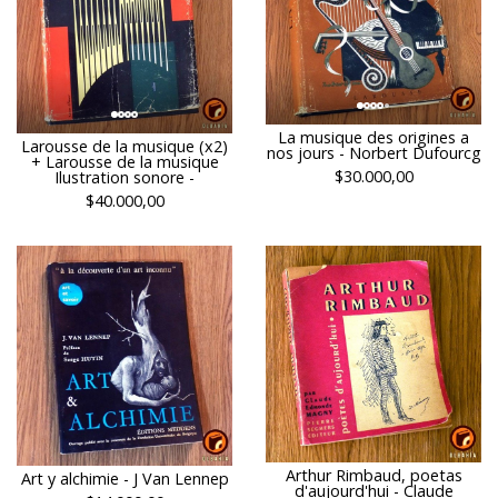
La musique des origines a
Larousse de la musique (x2)
nos jours - Norbert Dufourcg
+ Larousse de la musique
$30.000,00
Ilustration sonore -
$40.000,00
Arthur Rimbaud, poetas
Art y alchimie - J Van Lennep
d'aujourd'hui - Claude