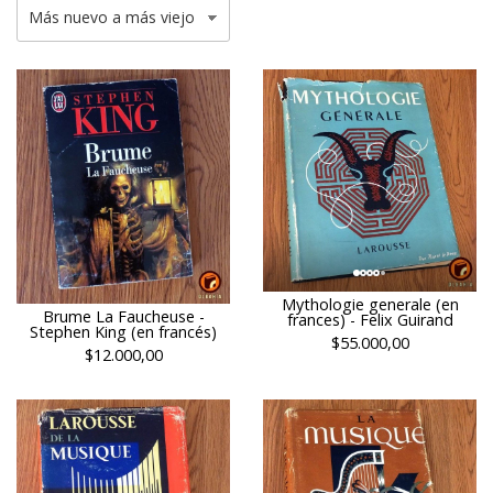
Mythologie generale (en
Brume La Faucheuse -
frances) - Felix Guirand
Stephen King (en francés)
$55.000,00
$12.000,00