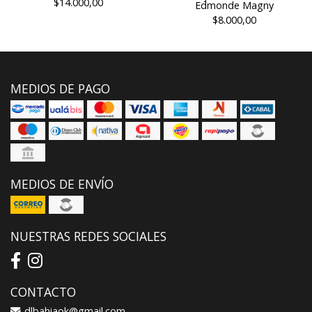
$14.000,00
Edmonde Magny
$8.000,00
MEDIOS DE PAGO
MEDIOS DE ENVÍO
NUESTRAS REDES SOCIALES
CONTACTO
dlbahiaok@gmail.com