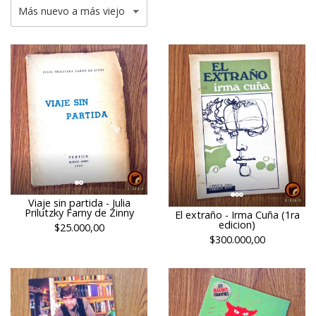
Viaje sin partida - Julia
Prilutzky Farny de Zinny
El extraño - Irma Cuña (1ra
edicion)
$25.000,00
$300.000,00