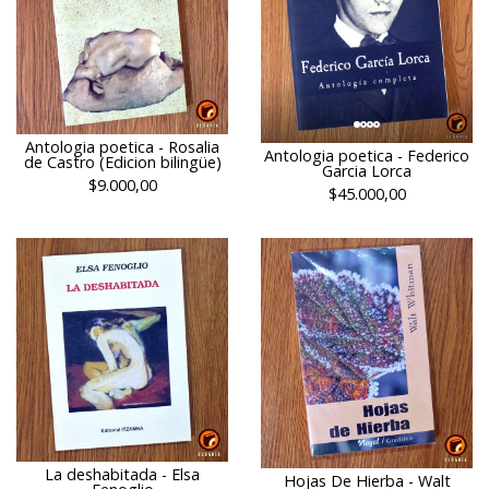
Antologia poetica - Rosalia
Antologia poetica - Federico
de Castro (Edicion bilingüe)
Garcia Lorca
$9.000,00
$45.000,00
La deshabitada - Elsa
Hojas De Hierba - Walt