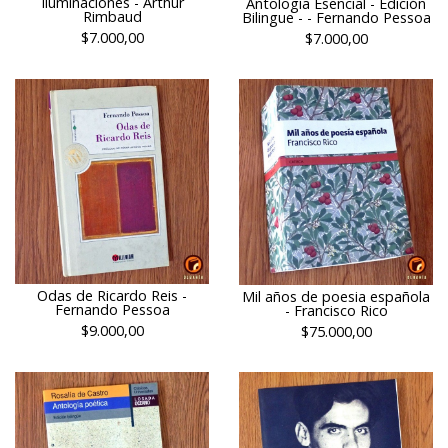
Iluminaciones - Arthur
Antología Esencial - Edición
Rimbaud
Bilingue - - Fernando Pessoa
$7.000,00
$7.000,00
Odas de Ricardo Reis -
Mil años de poesia española
Fernando Pessoa
- Francisco Rico
$9.000,00
$75.000,00