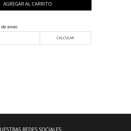
AGREGAR AL CARRITO
 de envío
CALCULAR
UESTRAS REDES SOCIALES