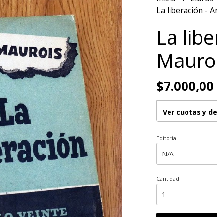
La liberación - 
La lib
Mauro
$7.000,00
Ver cuotas y d
Editorial
Cantidad