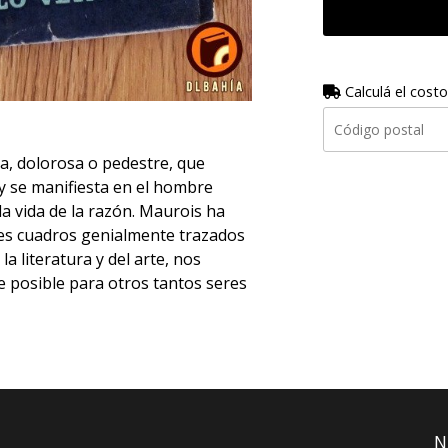
Calculá el costo
ana, dolorosa o pedestre, que
y se manifiesta en el hombre
la vida de la razón. Maurois ha
res cuadros genialmente trazados
la literatura y del arte, nos
e posible para otros tantos seres
N