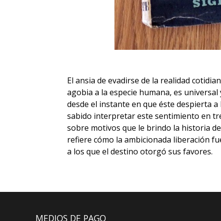
El ansia de evadirse de la realidad cotidi
agobia a la especie humana, es universal 
desde el instante en que éste despierta a 
sabido interpretar este sentimiento en t
sobre motivos que le brindo la historia de 
refiere cómo la ambicionada liberación fu
a los que el destino otorgó sus favores.
MEDIOS DE PAGO