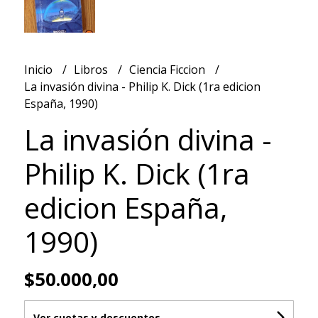
Inicio
Libros
Ciencia Ficcion
La invasión divina - Philip K. Dick (1ra edicion
España, 1990)
La invasión divina -
Philip K. Dick (1ra
edicion España,
1990)
$50.000,00
Ver cuotas y descuentos