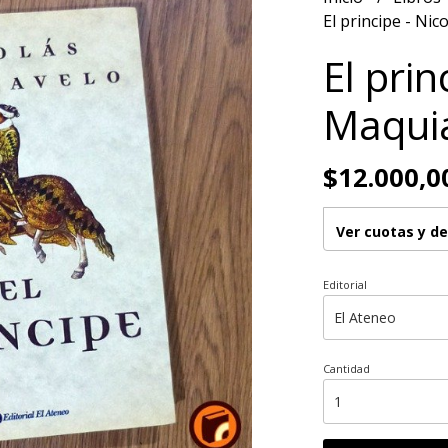
El principe - Ni
El prin
Maqui
$12.000,0
Ver cuotas y d
Editorial
Cantidad