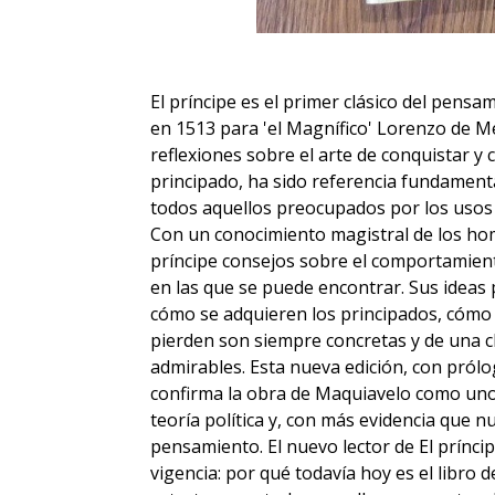
El príncipe es el primer clásico del pensa
en 1513 para 'el Magnífico' Lorenzo de M
reflexiones sobre el arte de conquistar y
principado, ha sido referencia fundamenta
todos aquellos preocupados por los usos de
Con un conocimiento magistral de los hom
príncipe consejos sobre el comportamient
en las que se puede encontrar. Sus ideas p
cómo se adquieren los principados, cómo
pierden son siempre concretas y de una c
admirables. Esta nueva edición, con prólog
confirma la obra de Maquiavelo como uno 
teoría política y, con más evidencia que n
pensamiento. El nuevo lector de El prínc
vigencia: por qué todavía hoy es el libro