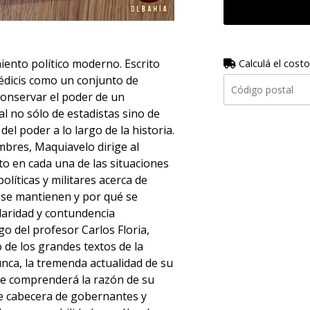
miento político moderno. Escrito
Calculá el costo
édicis como un conjunto de
 conservar el poder de un
l no sólo de estadistas sino de
l poder a lo largo de la historia.
bres, Maquiavelo dirige al
o en cada una de las situaciones
olíticas y militares acerca de
 se mantienen y por qué se
laridad y contundencia
o del profesor Carlos Floria,
de los grandes textos de la
unca, la tremenda actualidad de su
ipe comprenderá la razón de su
 de cabecera de gobernantes y