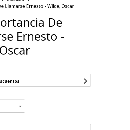
e Llamarse Ernesto - Wilde, Oscar
ortancia De
se Ernesto -
 Oscar
escuentos