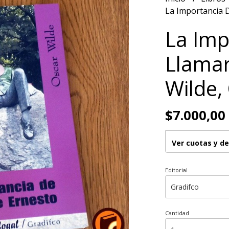
La Importancia D
La Imp
Llamar
Wilde,
$7.000,00
Ver cuotas y d
Editorial
Cantidad