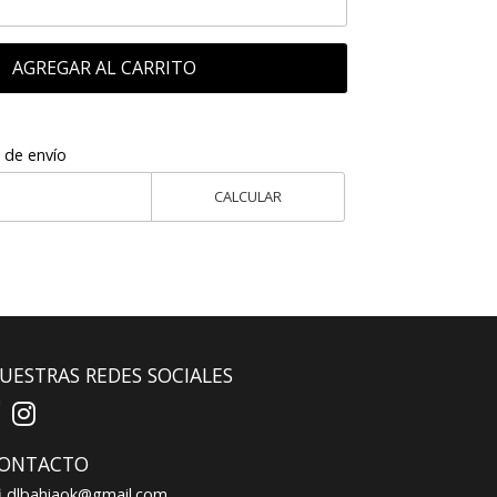
AGREGAR AL CARRITO
 de envío
CALCULAR
UESTRAS REDES SOCIALES
ONTACTO
dlbahiaok@gmail.com