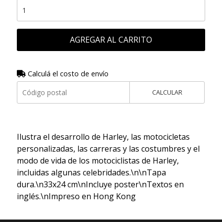
AGREGAR AL CARRITO
Calculá el costo de envío
CALCULAR
Ilustra el desarrollo de Harley, las motocicletas
personalizadas, las carreras y las costumbres y el
modo de vida de los motociclistas de Harley,
incluidas algunas celebridades.\n\nTapa
dura.\n33x24 cm\nIncluye poster\nTextos en
inglés.\nImpreso en Hong Kong