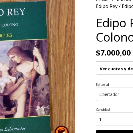
Edipo Rey / Edip
Edipo 
Colono
$7.000,00
Ver cuotas y d
Editorial
Cantidad