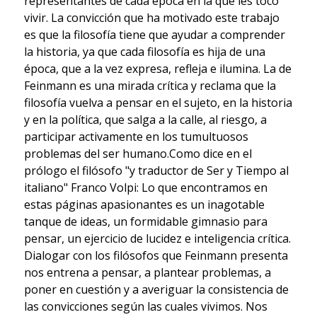
representantes de cada época en la que les tocó
vivir. La convicción que ha motivado este trabajo
es que la filosofía tiene que ayudar a comprender
la historia, ya que cada filosofía es hija de una
época, que a la vez expresa, refleja e ilumina. La de
Feinmann es una mirada crítica y reclama que la
filosofía vuelva a pensar en el sujeto, en la historia
y en la política, que salga a la calle, al riesgo, a
participar activamente en los tumultuosos
problemas del ser humano.Como dice en el
prólogo el filósofo "y traductor de Ser y Tiempo al
italiano" Franco Volpi: Lo que encontramos en
estas páginas apasionantes es un inagotable
tanque de ideas, un formidable gimnasio para
pensar, un ejercicio de lucidez e inteligencia crítica.
Dialogar con los filósofos que Feinmann presenta
nos entrena a pensar, a plantear problemas, a
poner en cuestión y a averiguar la consistencia de
las convicciones según las cuales vivimos. Nos