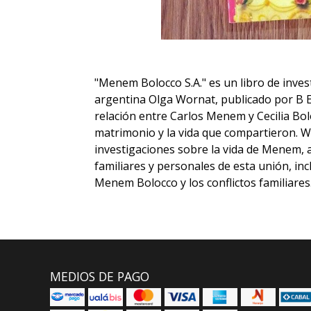
"Menem Bolocco S.A." es un libro de invest
argentina Olga Wornat, publicado por B Edi
relación entre Carlos Menem y Cecilia Bo
matrimonio y la vida que compartieron. W
investigaciones sobre la vida de Menem, 
familiares y personales de esta unión, in
Menem Bolocco y los conflictos familiares
MEDIOS DE PAGO