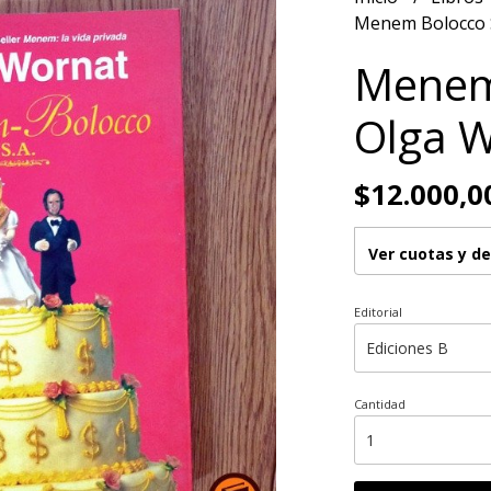
Menem Bolocco 
Menem
Olga 
$12.000,0
Ver cuotas y d
Editorial
Cantidad