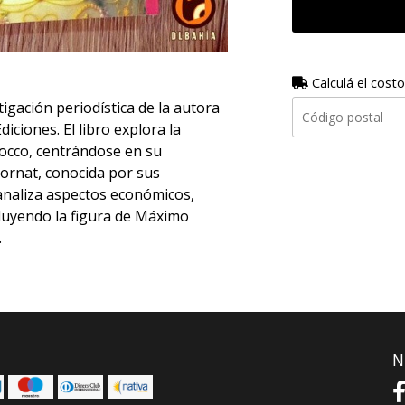
Calculá el costo
igación periodística de la autora
ciones. El libro explora la
locco, centrándose en su
ornat, conocida por sus
analiza aspectos económicos,
cluyendo la figura de Máximo
.
N