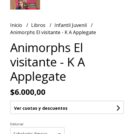
Inicio
Libros
Infantil Juvenil
Animorphs El visitante - K A Applegate
Animorphs El
visitante - K A
Applegate
$6.000,00
Ver cuotas y descuentos
Editorial