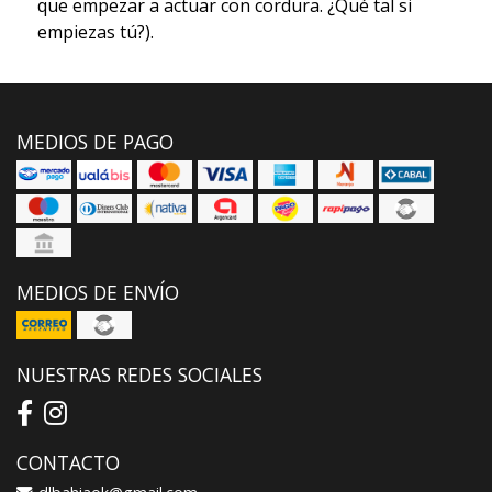
que empezar a actuar con cordura. ¿Qué tal si
empiezas tú?).
MEDIOS DE PAGO
MEDIOS DE ENVÍO
NUESTRAS REDES SOCIALES
CONTACTO