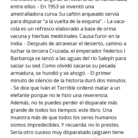
entre ellos: - En 1953 se inventó una
ametralladora curva. Su cañón arqueado servía
para disparar "a la vuelta de la esquina". - La vaca-
cola es un refresco elaborado a base de orina
vacuna y hierbas medicinales. Causa furor en la
India. - Después de atravesar el desierto, camino a
luchar la tercera Cruzada, el emperador Federico I
Barbaroja se lanzó a las aguas del río Saleph para
saciar su sed. Como olividó sacarse su pesada
armadura, se hundió y se ahogó. - El primer
minuto de silencio de la historia duró dos minutos.
- Se dice que Iván el Terrible ordenó matar a un
elefante porque no le hizo una reverencia.
Además, no te puedes perder el disparate más
grande de todos los tiempos: este libro. Una
muestra más de que todos los seres humanos
somos impredecibles. Y recuerda: no lo prestes.
Sería otro suceso muy disparatado (alguien tiene