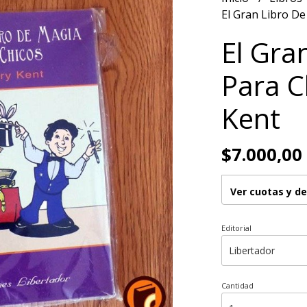
El Gran Libro De
El Gra
Para C
Kent
$7.000,00
Ver cuotas y d
Editorial
Cantidad