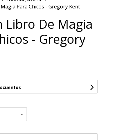
 Magia Para Chicos - Gregory Kent
n Libro De Magia
hicos - Gregory
escuentos