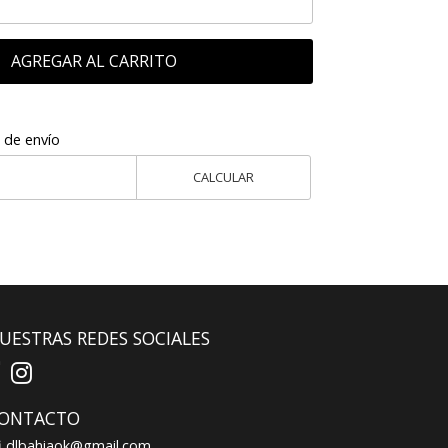
AGREGAR AL CARRITO
 de envío
CALCULAR
UESTRAS REDES SOCIALES
ONTACTO
dlbahiaok@gmail.com