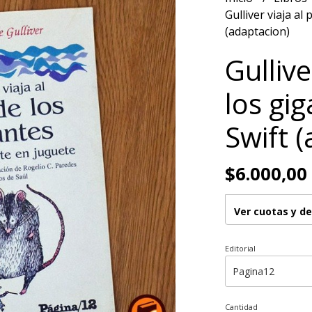
Gulliver viaja al
(adaptacion)
Gullive
los gi
Swift 
$6.000,00
Ver cuotas y d
Editorial
Cantidad