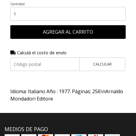
Cantidad
AGREGAR AL CARRITO
Calculá el costo de envío
CALCULAR
Idioma: Italiano Año : 1977. Páginas: 256\nArnaldo
Mondadori Editore
MEDIOS DE PAGO