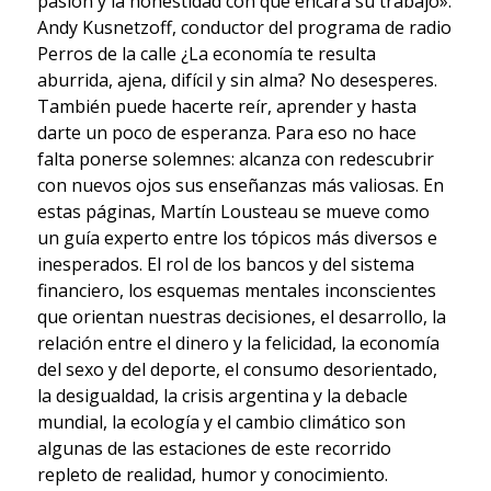
pasión y la honestidad con que encara su trabajo».
Andy Kusnetzoff, conductor del programa de radio
Perros de la calle ¿La economía te resulta
aburrida, ajena, difícil y sin alma? No desesperes.
También puede hacerte reír, aprender y hasta
darte un poco de esperanza. Para eso no hace
falta ponerse solemnes: alcanza con redescubrir
con nuevos ojos sus enseñanzas más valiosas. En
estas páginas, Martín Lousteau se mueve como
un guía experto entre los tópicos más diversos e
inesperados. El rol de los bancos y del sistema
financiero, los esquemas mentales inconscientes
que orientan nuestras decisiones, el desarrollo, la
relación entre el dinero y la felicidad, la economía
del sexo y del deporte, el consumo desorientado,
la desigualdad, la crisis argentina y la debacle
mundial, la ecología y el cambio climático son
algunas de las estaciones de este recorrido
repleto de realidad, humor y conocimiento.