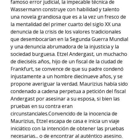
famoso error judicial, la impecable técnica de
Wassermann construye con habilidad y talento
una novela grandiosa que es a la vez un fresco de
la mentalidad del primer cuarto del siglo XX una
denuncia de la crisis de los valores tradicionales
que desembocarían en la Segunda Guerra Mundial
y una denuncia abrumadora de la injusticia y la
sociedad burguesa. Etzel Andergast, un muchacho
de dieciséis años, hijo de un fiscal de la ciudad de
Frankfurt, se convence de que su padre condenó
injustamente a un hombre diecinueve años, y se
propone averiguar la verdad. Maurizius había sido
condenado a cadena perpetua a petición del fiscal
Andergast por asesinar a su esposa, si bien las
pruebas en su contra eran
circunstanciales.Convencido de la inocencia de
Maurizius, Etzel escapa de casa e inicia un viaje
iniciático con la intención de obtener las pruebas
necesarias... o de encontrar al auténtico asesino.