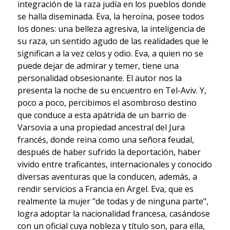
integración de la raza judía en los pueblos donde
se halla diseminada. Eva, la heroína, posee todos
los dones: una belleza agresiva, la inteligencia de
su raza, un sentido agudo de las realidades que le
significan a la vez celos y odio. Eva, a quien no se
puede dejar de admirar y temer, tiene una
personalidad obsesionante. El autor nos la
presenta la noche de su encuentro en Tel-Aviv. Y,
poco a poco, percibimos el asombroso destino
que conduce a esta apátrida de un barrio de
Varsovia a una propiedad ancestral del Jura
francés, donde reina como una señora feudal,
después de haber sufrido la deportación, haber
vivido entre traficantes, internacionales y conocido
diversas aventuras que la conducen, además, a
rendir servicios a Francia en Argel. Eva, que es
realmente la mujer "de todas y de ninguna parte",
logra adoptar la nacionalidad francesa, casándose
con un oficial cuya nobleza y título son, para ella,