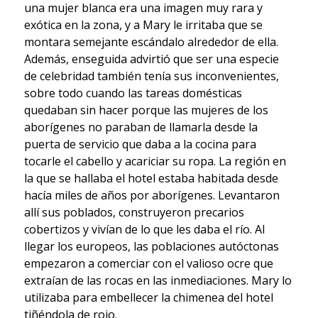
una mujer blanca era una imagen muy rara y
exótica en la zona, y a Mary le irritaba que se
montara semejante escándalo alrededor de ella.
Además, enseguida advirtió que ser una especie
de celebridad también tenía sus inconvenientes,
sobre todo cuando las tareas domésticas
quedaban sin hacer porque las mujeres de los
aborígenes no paraban de llamarla desde la
puerta de servicio que daba a la cocina para
tocarle el cabello y acariciar su ropa. La región en
la que se hallaba el hotel estaba habitada desde
hacía miles de años por aborígenes. Levantaron
allí sus poblados, construyeron precarios
cobertizos y vivían de lo que les daba el río. Al
llegar los europeos, las poblaciones autóctonas
empezaron a comerciar con el valioso ocre que
extraían de las rocas en las inmediaciones. Mary lo
utilizaba para embellecer la chimenea del hotel
tiñéndola de rojo.