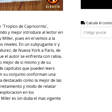
Calculá el costo
 ´Tropico de Capricornio´,
ndo y mejor introduce al lector en
 Miller, pues en el vemos a la
s niveles. En un subyugante ir y
adurez, de Nueva York a Paris, de
e el autor se enfrenta con rabia,
lo mejor de si mismo y de su
e de capitulos que pueden leers
n su conjunto conforman una
ha destacado como la mejor de las
planetamiento y modo de relatar
exploracion en los
Miler es sin duda el mas vigente