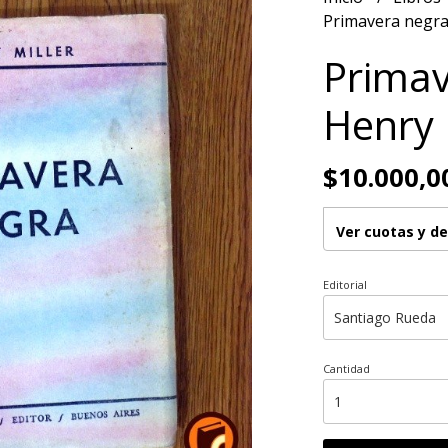
Primavera negra 
Primav
Henry 
$10.000,0
Ver cuotas y d
Editorial
Cantidad