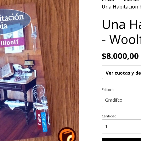
Una Habitacion P
Una Ha
- Woolf
$8.000,00
Ver cuotas y d
Editorial
Cantidad