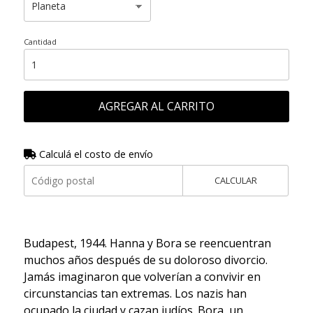
Cantidad
AGREGAR AL CARRITO
Calculá el costo de envío
CALCULAR
Budapest, 1944. Hanna y Bora se reencuentran
muchos años después de su doloroso divorcio.
Jamás imaginaron que volverían a convivir en
circunstancias tan extremas. Los nazis han
ocupado la ciudad y cazan judíos. Bora, un