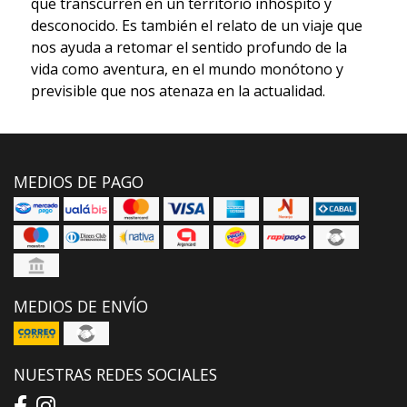
que transcurren en un territorio inhóspito y
desconocido. Es también el relato de un viaje que
nos ayuda a retomar el sentido profundo de la
vida como aventura, en el mundo monótono y
previsible que nos atenaza en la actualidad.
MEDIOS DE PAGO
MEDIOS DE ENVÍO
NUESTRAS REDES SOCIALES