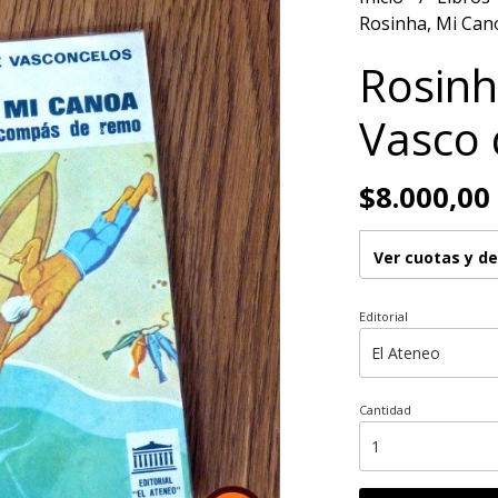
Rosinha, Mi Can
Rosinh
Vasco 
$8.000,00
Ver cuotas y d
Editorial
Cantidad