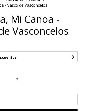
oa - Vasco de Vasconcelos
a, Mi Canoa -
de Vasconcelos
escuentos