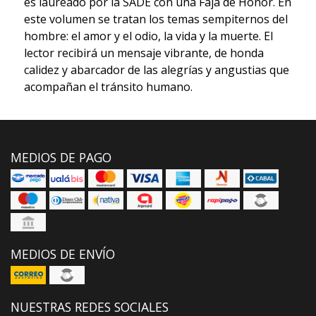
es laureado por la SADE con una Faja de Honor. En
este volumen se tratan los temas sempiternos del
hombre: el amor y el odio, la vida y la muerte. El
lector recibirá un mensaje vibrante, de honda
calidez y abarcador de las alegrías y angustias que
acompañan el tránsito humano.
MEDIOS DE PAGO
MEDIOS DE ENVÍO
NUESTRAS REDES SOCIALES