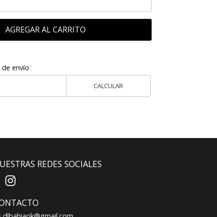
AGREGAR AL CARRITO
 de envío
CALCULAR
UESTRAS REDES SOCIALES
ONTACTO
dlbahiaok@gmail.com