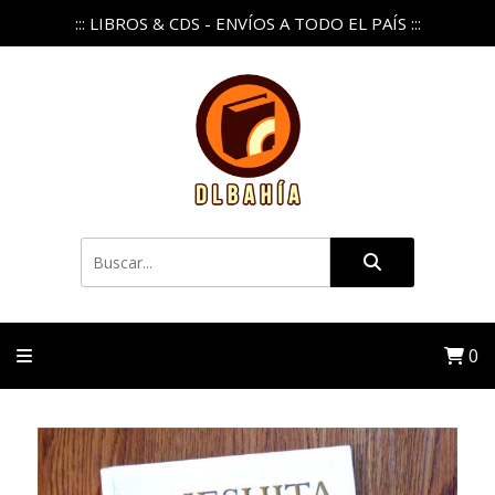
::: LIBROS & CDS - ENVÍOS A TODO EL PAÍS :::
0