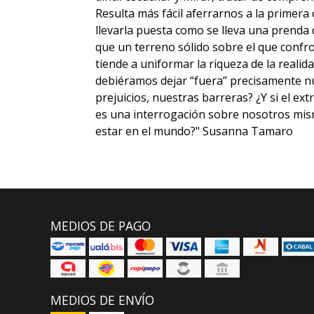
Resulta más fácil aferrarnos a la primer
llevarla puesta como se lleva una prenda
que un terreno sólido sobre el que confr
tiende a uniformar la riqueza de la realida
debiéramos dejar “fuera” precisamente n
prejuicios, nuestras barreras? ¿Y si el ex
es una interrogación sobre nosotros mis
estar en el mundo?" Susanna Tamaro
MEDIOS DE PAGO
MEDIOS DE ENVÍO