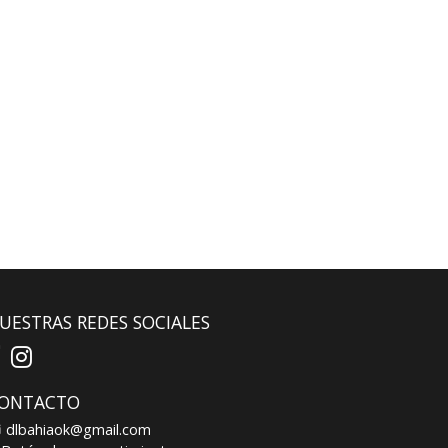
UESTRAS REDES SOCIALES
ONTACTO
dlbahiaok@gmail.com