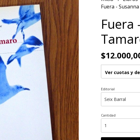
Fuera - Susann
Fuera 
Tamar
$12.000,0
Ver cuotas y d
Editorial
Cantidad