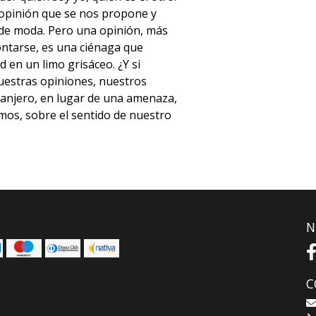
a opinión que se nos propone y
 de moda. Pero una opinión, más
ontarse, es una ciénaga que
d en un limo grisáceo. ¿Y si
uestras opiniones, nuestros
tranjero, en lugar de una amenaza,
mos, sobre el sentido de nuestro
N
C