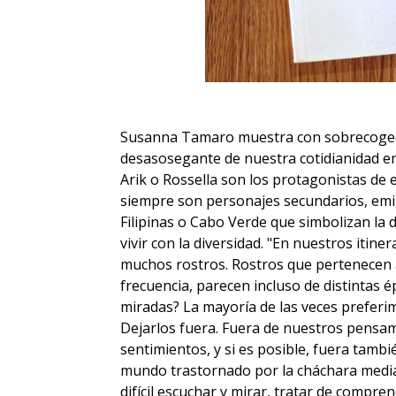
Susanna Tamaro muestra con sobrecoged
desasosegante de nuestra cotidianidad en 
Arik o Rossella son los protagonistas de e
siempre son personajes secundarios, emi
Filipinas o Cabo Verde que simbolizan la 
vivir con la diversidad. "En nuestros itin
muchos rostros. Rostros que pertenecen 
frecuencia, parecen incluso de distintas 
miradas? La mayoría de las veces prefer
Dejarlos fuera. Fuera de nuestros pensam
sentimientos, y si es posible, fuera tamb
mundo trastornado por la cháchara mediátic
difícil escuchar y mirar, tratar de compren