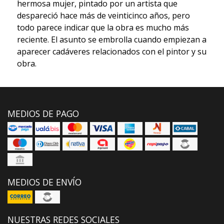
hermosa mujer, pintado por un artista que
despareció hace más de veinticinco años, pero
todo parece indicar que la obra es mucho más
reciente. El asunto se embrolla cuando empiezan a
aparecer cadáveres relacionados con el pintor y su
obra.
MEDIOS DE PAGO
MEDIOS DE ENVÍO
NUESTRAS REDES SOCIALES