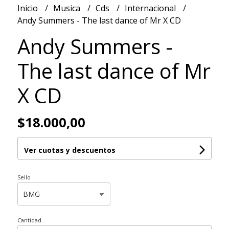
Inicio
Musica
Cds
Internacional
Andy Summers - The last dance of Mr X CD
Andy Summers -
The last dance of Mr
X CD
$18.000,00
Ver cuotas y descuentos
Sello
Cantidad