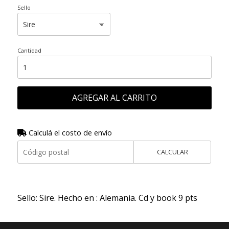
Sello
Cantidad
AGREGAR AL CARRITO
Calculá el costo de envío
CALCULAR
Sello: Sire. Hecho en : Alemania. Cd y book 9 pts