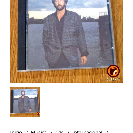
Inicio
Musica
Cds
Internacional