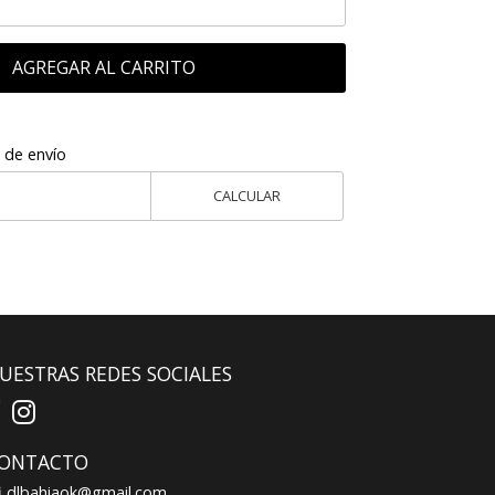
AGREGAR AL CARRITO
 de envío
CALCULAR
UESTRAS REDES SOCIALES
ONTACTO
dlbahiaok@gmail.com