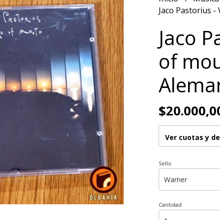
Jaco Pastorius -
Jaco P
of mou
Aleman
$20.000,0
Ver cuotas y d
Sello
Cantidad