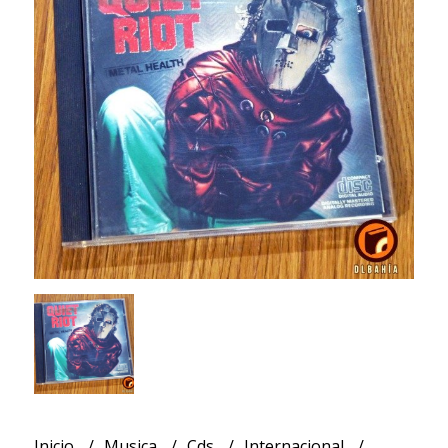
Inicio
Musica
Cds
Internacional