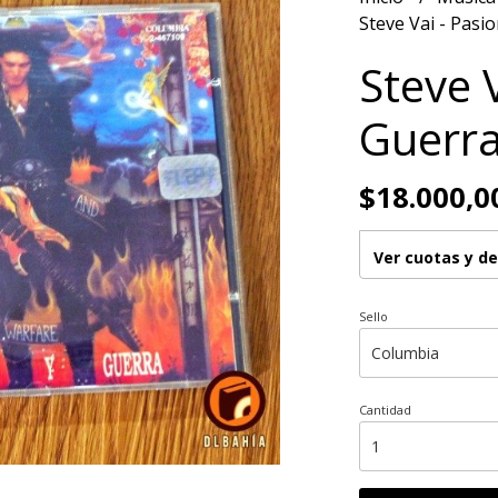
Steve Vai - Pasi
Steve V
Guerr
$18.000,0
Ver cuotas y d
Sello
Cantidad