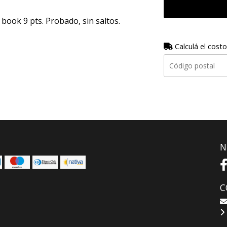
 book 9 pts. Probado, sin saltos.
Calculá el costo
N
C