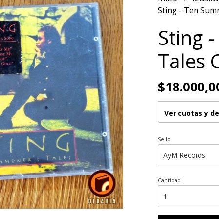
Sting - Ten Sum
Sting 
Tales 
$18.000,0
Ver cuotas y d
Sello
Cantidad