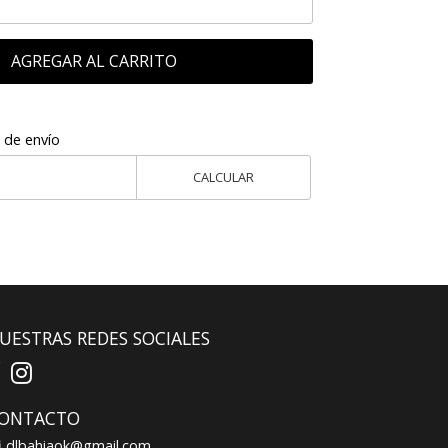
AGREGAR AL CARRITO
 de envío
CALCULAR
UESTRAS REDES SOCIALES
ONTACTO
dlbahiaok@gmail.com