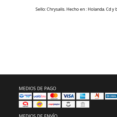
Sello: Chrysalis. Hecho en : Holanda. Cd y 
MEDIOS DE PAGO
MEDIOS DE ENVÍO