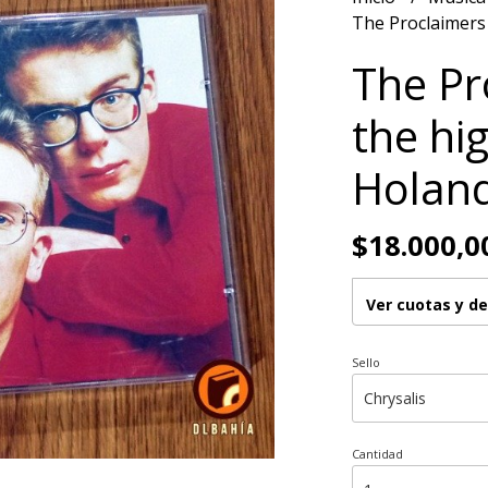
The Proclaimers 
The Pr
the hi
Holan
$18.000,0
Ver cuotas y d
Sello
Cantidad