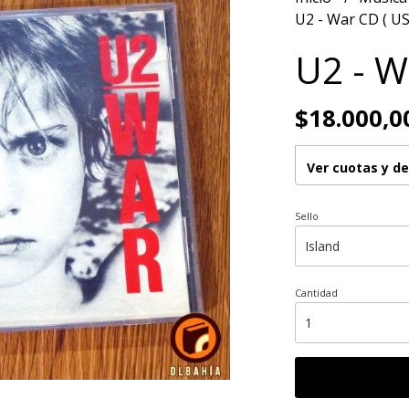
U2 - War CD ( US
U2 - W
$18.000,0
Ver cuotas y d
Sello
Cantidad