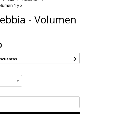
olumen 1 y 2
Nebbia - Volumen
0
escuentos