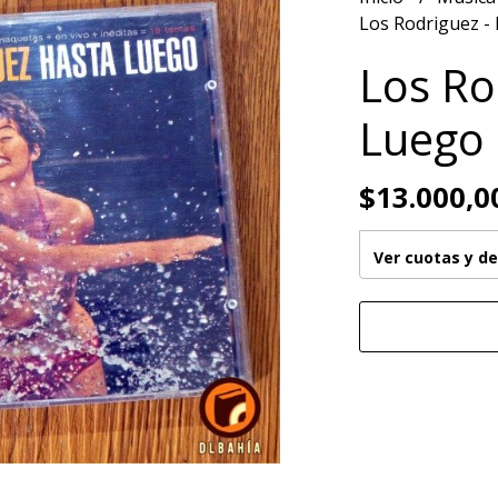
Los Rodriguez -
Los Ro
Luego
$13.000,0
Ver cuotas y d