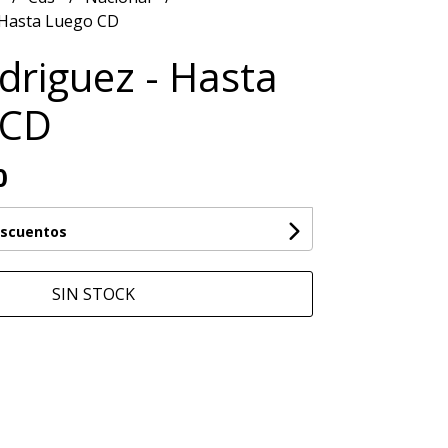
 Hasta Luego CD
driguez - Hasta
 CD
0
escuentos
SIN STOCK