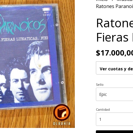
Ratones Paranoic
Ratone
Fieras
$17.000,0
Ver cuotas y d
Sello
Cantidad