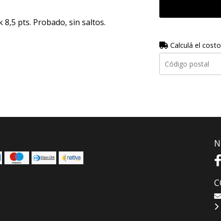
k 8,5 pts. Probado, sin saltos.
Calculá el costo
N
C