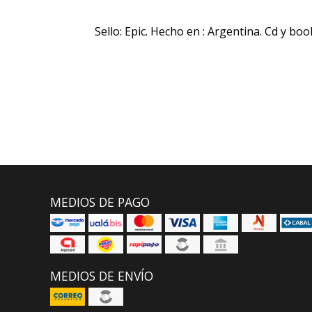
Sello: Epic. Hecho en : Argentina. Cd y boo
MEDIOS DE PAGO
MEDIOS DE ENVÍO