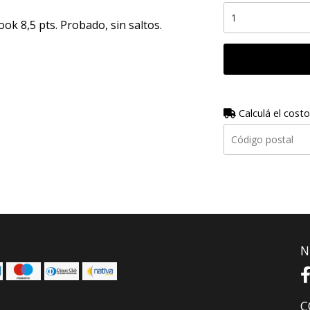
ook 8,5 pts. Probado, sin saltos.
Calculá el costo
N
C