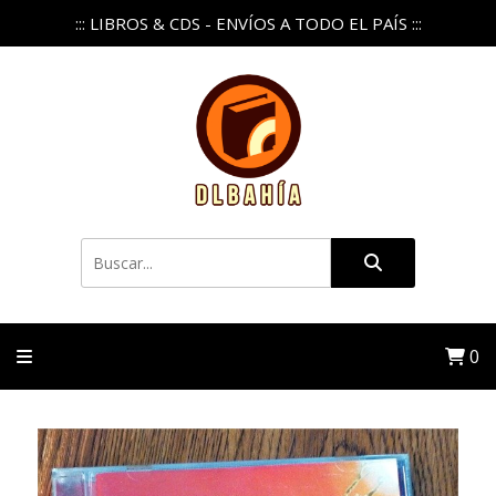
::: LIBROS & CDS - ENVÍOS A TODO EL PAÍS :::
0